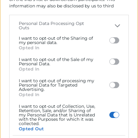
information may also be disclosed by us to third
30/06/2026
parties on the
IAB’s List of Downstream Participants
11:00 - 12:00
that may further disclose it to other third parties.
Personal Data Processing Opt
Outs
Webinar Gratuito
Please note that this website/app uses one or more
Google services and may gather and store information
Objetivos
I want to opt-out of the Sharing of
including but not limited to your visit or usage
my personal data.
Opted In
behaviour. You may click to grant or deny consent to
Gestionar una empresa con un software que no encaja
Google and its third-party tags to use your data for
I want to opt-out of the Sale of my
below specified purposes in below Google consent
hace que todo cueste el doble: facturas que no cuadran,
Personal Data.
section.
Opted In
información repartida en varias herramientas, equipos
trabajando “como pueden” y decisiones que llegan
I want to opt-out of processing my
tarde porque los datos no están donde deberían. Y
Personal Data for Targeted
Advertising.
ahora, además, VeriFactu llama a la puerta en 2026. La
Opted In
buena noticia es que sí hay un ERP que puede encajar
I want to opt-out of Collection, Use,
con tu empresa. La mala es que probablemente no sea
Retention, Sale, and/or Sharing of
el que más se anuncia, ni el que usa tu competencia, ni
my Personal Data that Is Unrelated
with the Purposes for which it was
el que parece más completo sobre el papel.
collected.
Opted Out