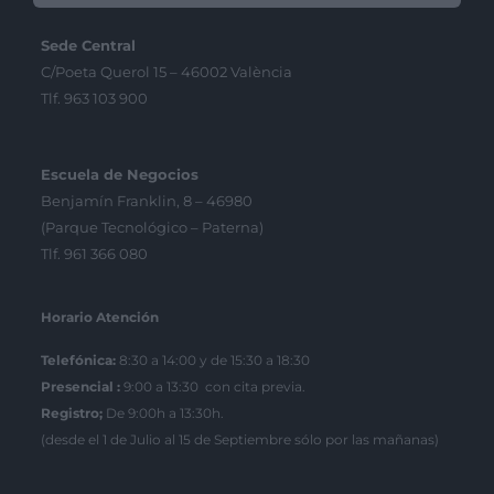
Sede Central
C/Poeta Querol 15 – 46002 València
Tlf. 963 103 900
Escuela de Negocios
Benjamín Franklin, 8 – 46980
(Parque Tecnológico – Paterna)
Tlf. 961 366 080
Horario Atención
Telefónica:
8:30 a 14:00 y de 15:30 a 18:30
Presencial :
9:00 a 13:30 con cita previa.
Registro;
De 9:00h a 13:30h.
(desde el 1 de Julio al 15 de Septiembre sólo por las mañanas)