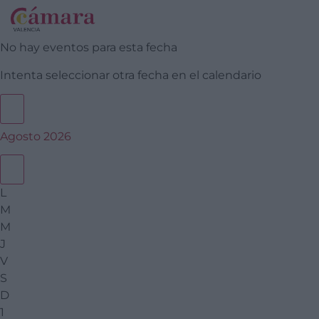
No hay eventos para esta fecha
Intenta seleccionar otra fecha en el calendario
Agosto 2026
L
M
M
J
V
S
D
1