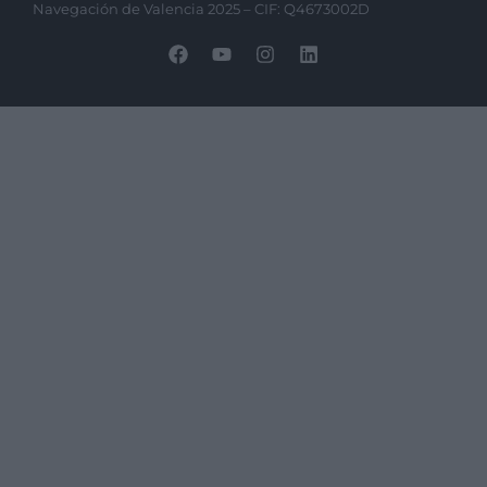
Navegación de Valencia 2025 – CIF: Q4673002D