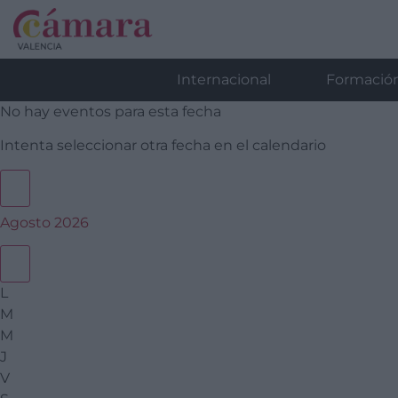
Internacional
Formació
No hay eventos para esta fecha
Intenta seleccionar otra fecha en el calendario
Agosto 2026
L
M
M
J
V