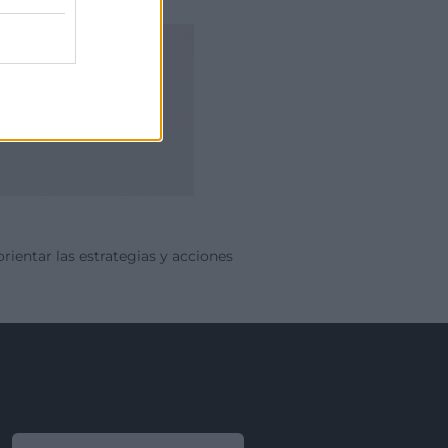
rientar las estrategias y acciones