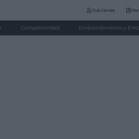
Club Cámara
Pre
n
Competitividad
Emprendimiento y Emp