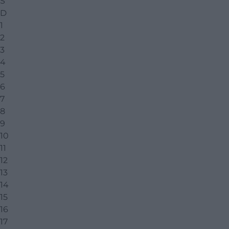
S
D
1
2
3
4
5
6
7
8
9
10
11
12
13
14
15
16
17