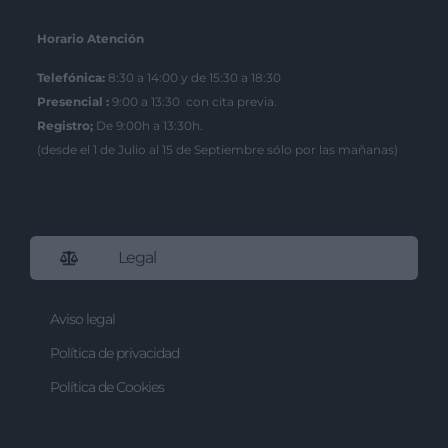
Horario Atención
Telefónica:
8:30 a 14:00 y de 15:30 a 18:30
Presencial :
9:00 a 13:30 con cita previa.
Registro;
De 9:00h a 13:30h.
(desde el 1 de Julio al 15 de Septiembre sólo por las mañanas)
Legal
Aviso legal
Política de privacidad
Política de Cookies