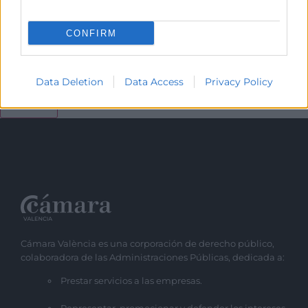
CONFIRM
He leído y acepto la
Política de Privacidad
Data Deletion
Data Access
Privacy Policy
Cámara València es una corporación de derecho público,
colaboradora de las Administraciones Públicas, dedicada a:
Prestar servicios a las empresas.