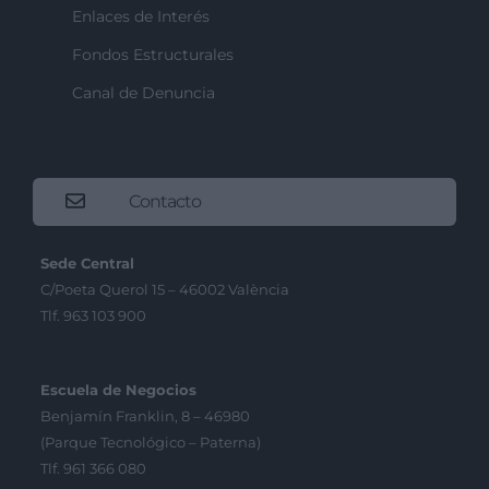
Enlaces de Interés
Fondos Estructurales
Canal de Denuncia
Contacto
Sede Central
C/Poeta Querol 15 – 46002 València
Tlf. 963 103 900
Escuela de Negocios
Benjamín Franklin, 8 – 46980
(Parque Tecnológico – Paterna)
Tlf. 961 366 080