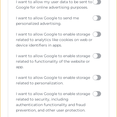
I want to allow my user data to be sent to
Google for online advertising purposes.
I want to allow Google to send me
personalized advertising.
Contacto
I want to allow Google to enable storage
related to analytics like cookies on web or
Jordi Viñuela
device identifiers in apps.
Área Internacional
963103973
I want to allow Google to enable storage
jvinuela@camaravalencia.com
related to functionality of the website or
app.
I want to allow Google to enable storage
related to personalization.
I want to allow Google to enable storage
related to security, including
authentication functionality and fraud
prevention, and other user protection.