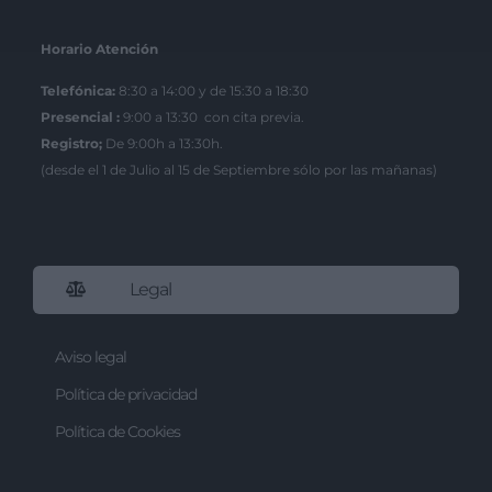
Horario Atención
Telefónica:
8:30 a 14:00 y de 15:30 a 18:30
Presencial :
9:00 a 13:30 con cita previa.
Registro;
De 9:00h a 13:30h.
(desde el 1 de Julio al 15 de Septiembre sólo por las mañanas)
Legal
Aviso legal
Política de privacidad
Política de Cookies