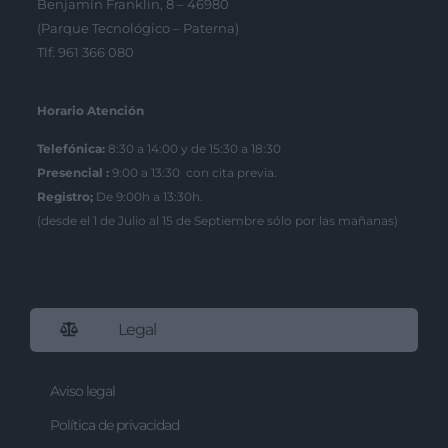
Benjamín Franklin, 8 – 46980
(Parque Tecnológico – Paterna)
Tlf. 961 366 080
Horario Atención
Telefónica:
8:30 a 14:00 y de 15:30 a 18:30
Presencial :
9:00 a 13:30 con cita previa.
Registro;
De 9:00h a 13:30h.
(desde el 1 de Julio al 15 de Septiembre sólo por las mañanas)
Legal
Aviso legal
Política de privacidad