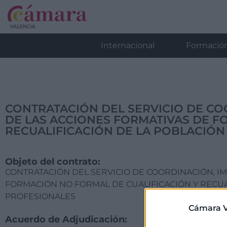
Internacional
Formació
CONTRATACIÓN DEL SERVICIO DE CO
DE LAS ACCIONES FORMATIVAS DE F
RECUALIFICACIÓN DE LA POBLACIÓN
Objeto del contrato:
CONTRATACIÓN DEL SERVICIO DE COORDINACIÓN, IM
FORMACIÓN NO FORMAL DE CUALIFICACIÓN Y RECUAL
PROFESIONALES
Cámara V
Acuerdo de Adjudicación: