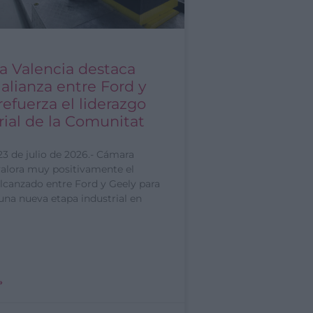
 Valencia destaca
 alianza entre Ford y
refuerza el liderazgo
rial de la Comunitat
23 de julio de 2026.- Cámara
valora muy positivamente el
lcanzado entre Ford y Geely para
una nueva etapa industrial en
»