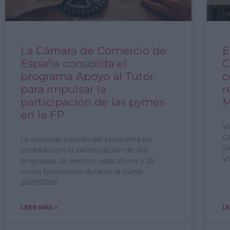
La Cámara de Comercio de
E
España consolida el
C
programa Apoyo al Tutor
c
para impulsar la
r
participación de las pymes
M
en la FP
Va
Cá
La segunda edición del programa ha
S
contado con la participación de 168
Va
empresas, 26 centros educativos y 25
ciclos formativos durante el curso
2025/2026
LEER MÁS »
LE