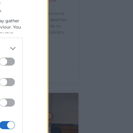
f
.
 17/07/2026.- Cámara Valencia ha
 una jornada de puertas abiertas
ay gather
entar la nueva identidad de su
aviour. You
e cocina, Mediterráneo Culinary
se your
»
de 2026