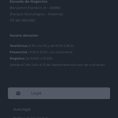
Escuela de Negocios
Benjamín Franklin, 8 – 46980
(Parque Tecnológico – Paterna)
Tlf. 961 366 080
Horario Atención
Telefónica:
8:30 a 14:00 y de 15:30 a 18:30
Presencial :
9:00 a 13:30 con cita previa.
Registro;
De 9:00h a 13:30h.
(desde el 1 de Julio al 15 de Septiembre sólo por las mañanas)
Legal
Aviso legal