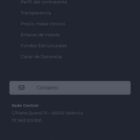
Perfil del contratante
Transparencia
Precio mesa citricos
Enlaces de Interés
Fondos Estructurales
Canal de Denuncia
Contacto
Sede Central
C/Poeta Querol 15 – 46002 València
Tlf. 963 103 900