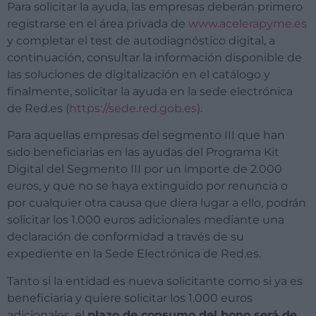
Para solicitar la ayuda, las empresas deberán primero
registrarse en el área privada de
www.acelerapyme.es
y completar el test de autodiagnóstico digital, a
continuación, consultar la información disponible de
las soluciones de digitalización en el catálogo y
finalmente, solicitar la ayuda en la sede electrónica
de Red.es (
https://sede.red.gob.es
).
Para aquellas empresas del segmento III que han
sido beneficiarias en las ayudas del Programa Kit
Digital del Segmento III por un importe de 2.000
euros, y que no se haya extinguido por renuncia o
por cualquier otra causa que diera lugar a ello, podrán
solicitar los 1.000 euros adicionales mediante una
declaración de conformidad a través de su
expediente en la Sede Electrónica de Red.es.
Tanto si la entidad es nueva solicitante como si ya es
beneficiaria y quiere solicitar los 1.000 euros
adicionales, el
plazo de consumo del bono será de