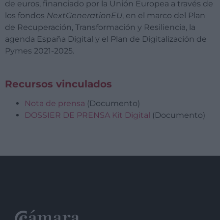
de euros, financiado por la Unión Europea a través de
los fondos
NextGenerationEU
, en el marco del Plan
de Recuperación, Transformación y Resiliencia, la
agenda España Digital y el Plan de Digitalización de
Pymes 2021-2025.
Recursos vinculados
Nota de prensa
(Documento)
DOSSIER DE PRENSA Kit Digital
(Documento)