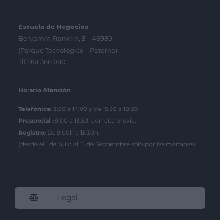
Escuela de Negocios
Benjamín Franklin, 8 – 46980
(Parque Tecnológico – Paterna)
Tlf. 961 366 080
Horario Atención
Telefónica:
8:30 a 14:00 y de 15:30 a 18:30
Presencial :
9:00 a 13:30 con cita previa.
Registro;
De 9:00h a 13:30h.
(desde el 1 de Julio al 15 de Septiembre sólo por las mañanas)
Legal