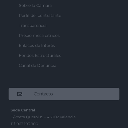
Sobre la Cámara
Perfil del contratante
Transparencia
Precio mesa citricos
Enlaces de Interés
Fondos Estructurales
Canal de Denuncia
Contacto
Sede Central
C/Poeta Querol 15 – 46002 València
Tlf. 963 103 900