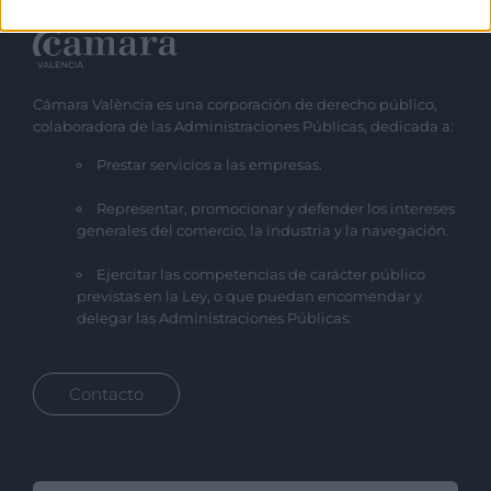
Cámara València es una corporación de derecho público,
colaboradora de las Administraciones Públicas, dedicada a:
Prestar servicios a las empresas.
Representar, promocionar y defender los intereses
generales del comercio, la industria y la navegación.
Ejercitar las competencias de carácter público
previstas en la Ley, o que puedan encomendar y
delegar las Administraciones Públicas.
Contacto