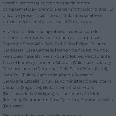
gestión empresarial, empresa socialmente
comprometida y premio a la transformación digital. El
plazo de presentación de candidaturas se abre el
próximo 15 de abril y se cierra el 31 de mayo.
El pleno también ha aprobado la concesión del
diploma de empresa centenaria a las empresas:
Papelería Sena Alós, Sole Piel, Cirios Felipo, Palanca
Carnissers, Casa Carmela, Horno Vicente Raimundo,
Forn Desamparats, Peris Roca Orfebres, Restaurante
Casa el Famós y Lencería Alberola (Valencia ciudad) y
Farmacia Iranzo (Requena), Café Salón Pérez (Utiel),
Forn Vell (Foios), Carnicería Albert (Picassent),
Carnicería Estrella (Chulilla), Administración de lotería
Caruana (Sagunto), Bollo International Fruits
(Benifairó de la Valldigna), Ultramarinos Ca Mulet
(Meliana), Restaurante Casa Quintín y Camino Miralles
(Burjassot).
Dictamen de la comisión de comercio