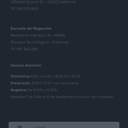
C/Poeta Querol 15 – 46002 València
Tlf. 963 103 900
Escuela de Negocios
Benjamín Franklin, 8 – 46980
(Parque Tecnológico – Paterna)
Tlf. 961 366 080
Horario Atención
Telefónica:
8:30 a 14:00 y de 15:30 a 18:30
Presencial :
9:00 a 13:30 con cita previa.
Registro;
De 9:00h a 13:30h.
(desde el 1 de Julio al 15 de Septiembre sólo por las mañanas)
Legal