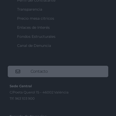
Perfil del contratante
Transparencia
Precio mesa citricos
Enlaces de Interés
Fondos Estructurales
Canal de Denuncia
Contacto
Sede Central
C/Poeta Querol 15 – 46002 València
Tlf. 963 103 900