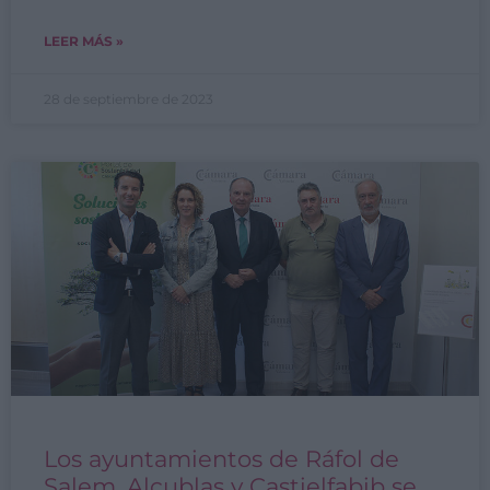
LEER MÁS »
28 de septiembre de 2023
Los ayuntamientos de Ráfol de
Salem, Alcublas y Castielfabib se