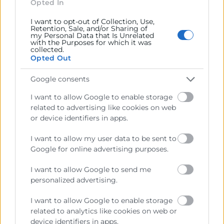
Opted In
CaixaBank,
I want to opt-out of Collection, Use,
Retention, Sale, and/or Sharing of
LEER MÁS »
my Personal Data that Is Unrelated
with the Purposes for which it was
collected.
Opted Out
20 de septiembre de 2023
Google consents
I want to allow Google to enable storage
related to advertising like cookies on web
or device identifiers in apps.
I want to allow my user data to be sent to
Google for online advertising purposes.
I want to allow Google to send me
personalized advertising.
I want to allow Google to enable storage
related to analytics like cookies on web or
device identifiers in apps.