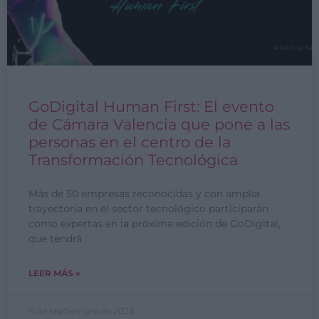
GoDigital Human First: El evento
de Cámara Valencia que pone a las
personas en el centro de la
Transformación Tecnológica
Más de 50 empresas reconocidas y con amplia
trayectoria en el sector tecnológico participarán
como expertas en la próxima edición de GoDigital,
que tendrá
LEER MÁS »
11 de septiembre de 2023