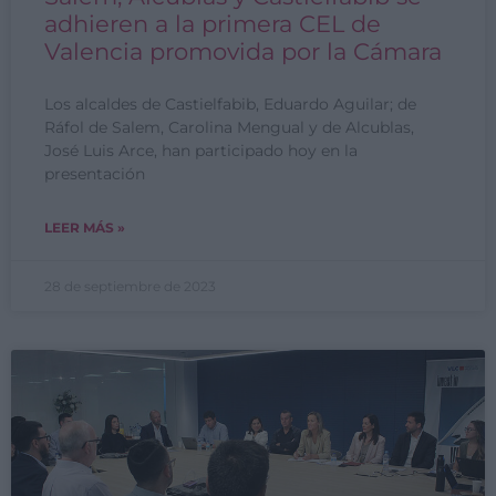
adhieren a la primera CEL de
Valencia promovida por la Cámara
Los alcaldes de Castielfabib, Eduardo Aguilar; de
Ráfol de Salem, Carolina Mengual y de Alcublas,
José Luis Arce, han participado hoy en la
presentación
LEER MÁS »
28 de septiembre de 2023