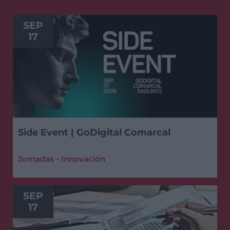
SEP
17
Side Event | GoDigital Comarcal
Jornadas - Innovación
SEP
17