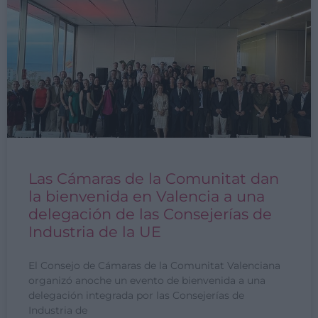
Las Cámaras de la Comunitat dan
la bienvenida en Valencia a una
delegación de las Consejerías de
Industria de la UE
El Consejo de Cámaras de la Comunitat Valenciana
organizó anoche un evento de bienvenida a una
delegación integrada por las Consejerías de
Industria de