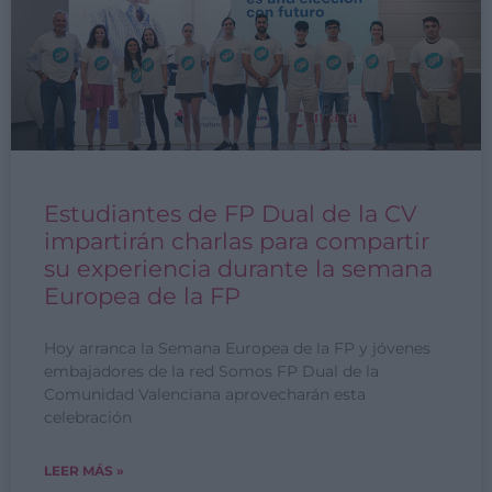
Estudiantes de FP Dual de la CV
impartirán charlas para compartir
su experiencia durante la semana
Europea de la FP
Hoy arranca la Semana Europea de la FP y jóvenes
embajadores de la red Somos FP Dual de la
Comunidad Valenciana aprovecharán esta
celebración
LEER MÁS »