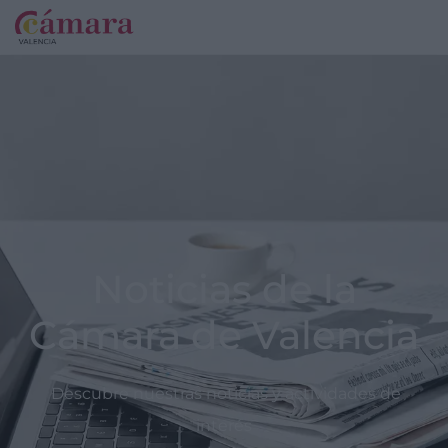
Noticias de la
Cámara de Valencia
Descubre nuestras noticias y actividades de
interés