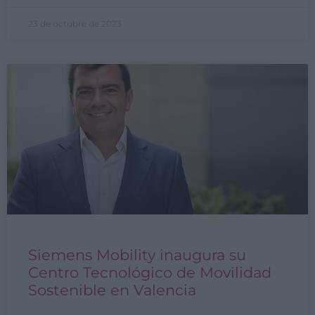
23 de octubre de 2023
Siemens Mobility inaugura su
Centro Tecnológico de Movilidad
Sostenible en Valencia