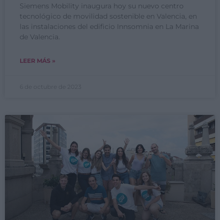
Siemens Mobility inaugura hoy su nuevo centro
tecnológico de movilidad sostenible en Valencia, en
las instalaciones del edificio Innsomnia en La Marina
de Valencia.
LEER MÁS »
6 de octubre de 2023