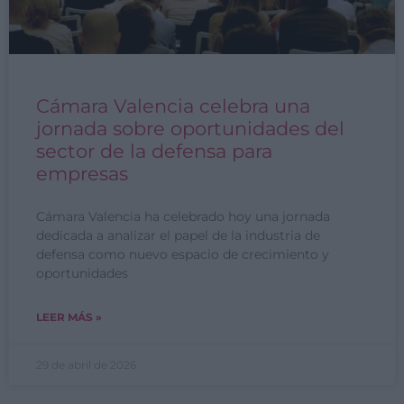
Cámara Valencia celebra una
jornada sobre oportunidades del
sector de la defensa para
empresas
Cámara Valencia ha celebrado hoy una jornada
dedicada a analizar el papel de la industria de
defensa como nuevo espacio de crecimiento y
oportunidades
LEER MÁS »
29 de abril de 2026