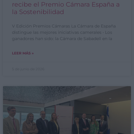
recibe el Premio Cámara España a
la Sostenibilidad
V Edición Premios Cámaras La Cámara de España
distingue las mejores iniciativas camerales • Los
ganadores han sido: la Cámara de Sabadell en la
LEER MÁS »
5 de junio de 2026