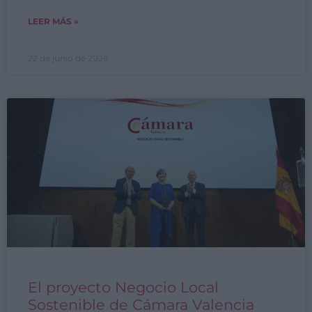
LEER MÁS »
22 de junio de 2026
El proyecto Negocio Local
Sostenible de Cámara Valencia