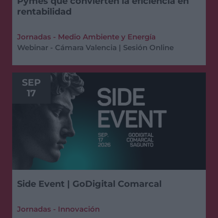
Pymes que convierten la eficiencia en
rentabilidad
Jornadas - Medio Ambiente y Energía
Webinar - Cámara Valencia | Sesión Online
SEP
17
Side Event | GoDigital Comarcal
Jornadas - Innovación