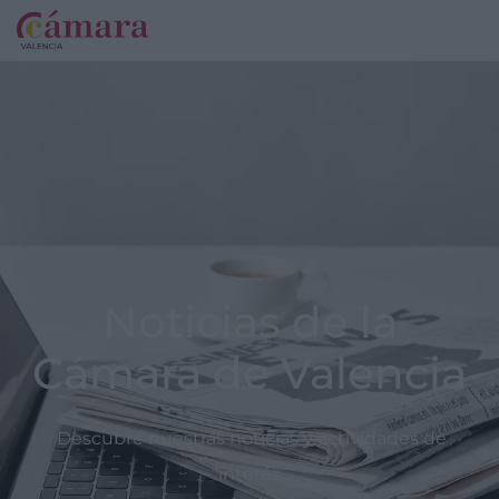
Noticias de la
Cámara de Valencia
Descubre nuestras noticias y actividades de
interés