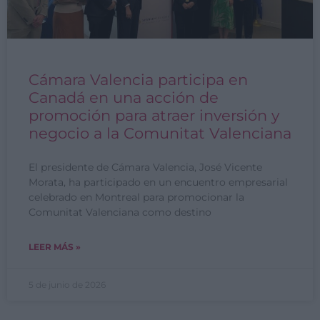
Cámara Valencia participa en
Canadá en una acción de
promoción para atraer inversión y
negocio a la Comunitat Valenciana
El presidente de Cámara Valencia, José Vicente
Morata, ha participado en un encuentro empresarial
celebrado en Montreal para promocionar la
Comunitat Valenciana como destino
LEER MÁS »
5 de junio de 2026