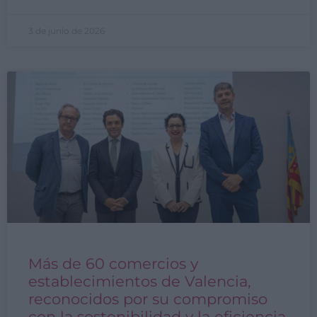
3 de junio de 2026
Más de 60 comercios y
establecimientos de Valencia,
reconocidos por su compromiso
con la sostenibilidad y la eficiencia