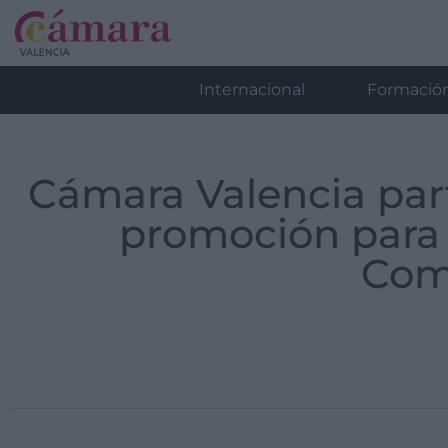
Internacional
Formació
Cámara Valencia par
promoción para a
Com