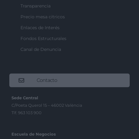
Transparencia
Precio mesa citricos
Enlaces de Interés
Fondos Estructurales
Canal de Denuncia
Contacto
Sede Central
C/Poeta Querol 15 – 46002 València
Tlf. 963 103 900
Escuela de Negocios