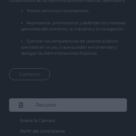
colaboradora de las Administraciones Públicas, dedicada a:
Prestar servicios a las empresas.
Representar, promocionar y defender los intereses
generales del comercio, la industria y la navegación.
Ejercitar las competencias de carácter público
previstas en la Ley, o que puedan encomendar y
delegar las Administraciones Públicas.
Contacto
Recursos
Sobre la Cámara
Perfil del contratante