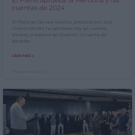
El Pleno aprueba la Memoria y las
cuentas de 2024
El Pleno de Cámara Valencia, presidido por José
Vicente Morata, ha aprobado hoy las cuentas
anuales, el balance de situación, la cuenta de
pérdidas
LEER MÁS »
17 de junio de 2025