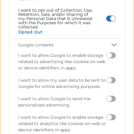
I want to opt-out of Collection, Use,
Retention, Sale, and/or Sharing of
LEER MÁS »
my Personal Data that Is Unrelated
with the Purposes for which it was
collected.
5 de junio de 2025
Opted Out
Google consents
I want to allow Google to enable storage
related to advertising like cookies on web
or device identifiers in apps.
I want to allow my user data to be sent to
Google for online advertising purposes.
I want to allow Google to send me
personalized advertising.
I want to allow Google to enable storage
related to analytics like cookies on web or
Las Cámaras de la Comunitat
device identifiers in apps.