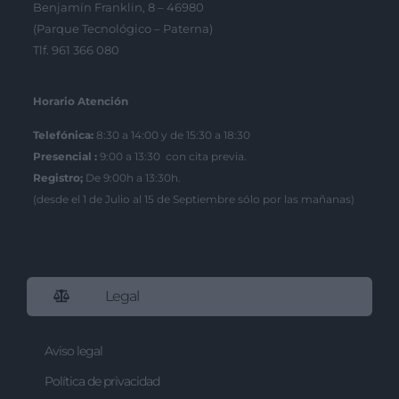
Benjamín Franklin, 8 – 46980
(Parque Tecnológico – Paterna)
Tlf. 961 366 080
Horario Atención
Telefónica:
8:30 a 14:00 y de 15:30 a 18:30
Presencial :
9:00 a 13:30 con cita previa.
Registro;
De 9:00h a 13:30h.
(desde el 1 de Julio al 15 de Septiembre sólo por las mañanas)
Legal
Aviso legal
Política de privacidad