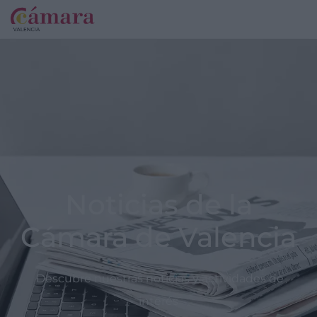
Noticias de la
Cámara de Valencia
Descubre nuestras noticias y actividades de
interés