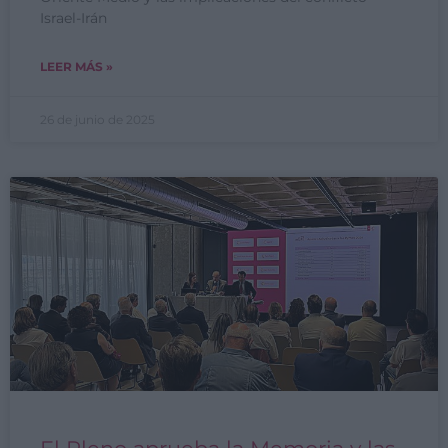
Israel-Irán
LEER MÁS »
26 de junio de 2025