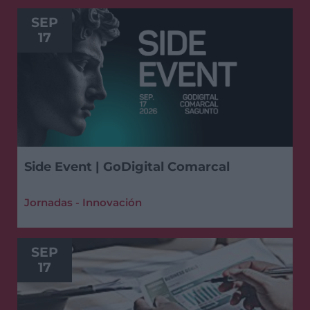
SEP
17
Side Event | GoDigital Comarcal
Jornadas - Innovación
SEP
17