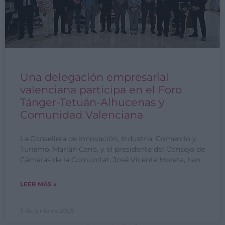
Una delegación empresarial
valenciana participa en el Foro
Tánger-Tetuán-Alhucenas y
Comunidad Valenciana
La Consellera de Innovación, Industria, Comercio y
Turismo, Marián Cano, y el presidente del Consejo de
Cámaras de la Comunitat, José Vicente Morata, han
LEER MÁS »
3 de junio de 2025