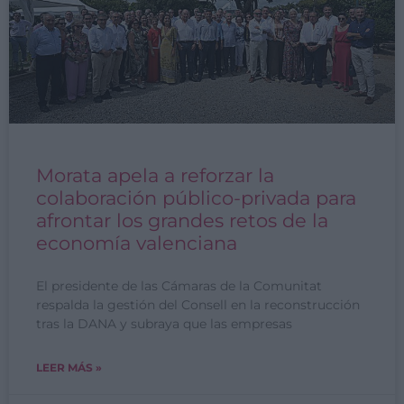
Morata apela a reforzar la
colaboración público-privada para
afrontar los grandes retos de la
economía valenciana
El presidente de las Cámaras de la Comunitat
respalda la gestión del Consell en la reconstrucción
tras la DANA y subraya que las empresas
LEER MÁS »