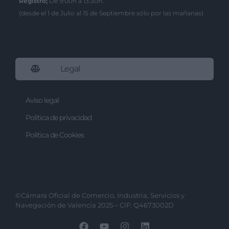
Registro;
De 9:00h a 13:30h.
(desde el 1 de Julio al 15 de Septiembre sólo por las mañanas)
Legal
Aviso legal
Política de privacidad
Política de Cookies
©Cámara Oficial de Comercio, Industria, Servicios y
Navegación de Valencia 2025 – CIF: Q4673002D