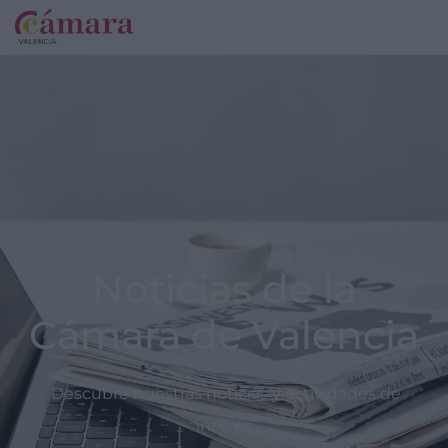
Noticias de la
Cámara de Valencia
Descubre nuestras noticias y actividades de
interés