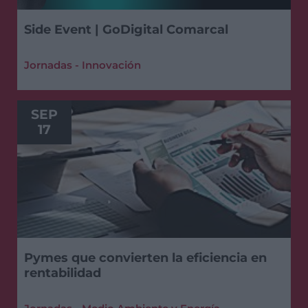
Side Event | GoDigital Comarcal
Jornadas - Innovación
SEP
17
Pymes que convierten la eficiencia en
rentabilidad