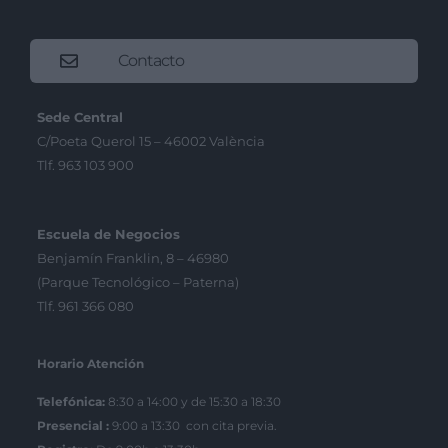
Contacto
Sede Central
C/Poeta Querol 15 – 46002 València
Tlf. 963 103 900
Escuela de Negocios
Benjamín Franklin, 8 – 46980
(Parque Tecnológico – Paterna)
Tlf. 961 366 080
Horario Atención
Telefónica:
8:30 a 14:00 y de 15:30 a 18:30
Presencial :
9:00 a 13:30 con cita previa.