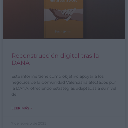
Reconstrucción digital tras la
DANA
Este informe tiene como objetivo apoyar a los
negocios de la Comunidad Valenciana afectados por
la DANA, ofreciendo estrategias adaptadas a su nivel
de
LEER MÁS »
7 de febrero de 2025