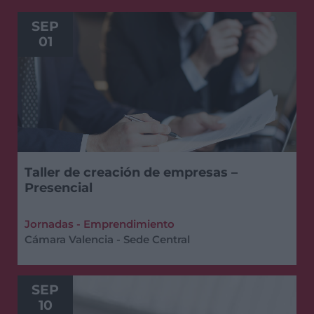
SEP
01
Taller de creación de empresas –
Presencial
Jornadas - Emprendimiento
Cámara Valencia - Sede Central
SEP
10