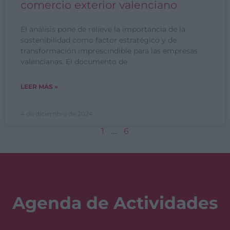
comercio exterior valenciano
El análisis pone de relieve la importancia de la
sostenibilidad como factor estratégico y de
transformación imprescindible para las empresas
valencianas. El documento de
LEER MÁS »
4 de diciembre de 2024
1
…
6
Agenda de Actividades