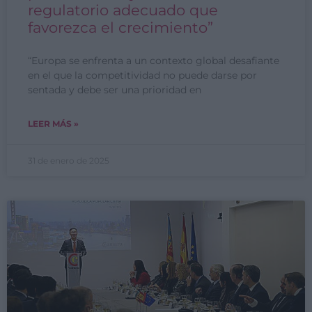
regulatorio adecuado que
favorezca el crecimiento”
“Europa se enfrenta a un contexto global desafiante
en el que la competitividad no puede darse por
sentada y debe ser una prioridad en
LEER MÁS »
31 de enero de 2025