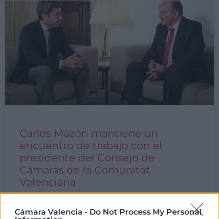
Carlos Mazón mantiene un
encuentro de trabajo con el
presidente del Consejo de
Cámaras de la Comunitat
Valenciana
El jefe del Consell se ha reunido con José Vicente
Cámara Valencia -
Do Not Process My Personal
Morata para avanzar en las medidas que se están