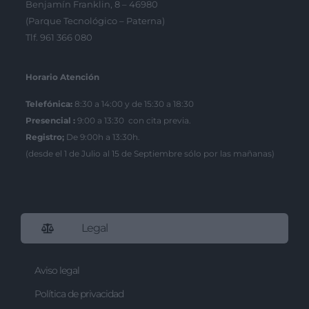
Benjamín Franklin, 8 – 46980
(Parque Tecnológico – Paterna)
Tlf. 961 366 080
Horario Atención
Telefónica:
8:30 a 14:00 y de 15:30 a 18:30
Presencial :
9:00 a 13:30 con cita previa.
Registro;
De 9:00h a 13:30h.
(desde el 1 de Julio al 15 de Septiembre sólo por las mañanas)
Legal
Aviso legal
Política de privacidad