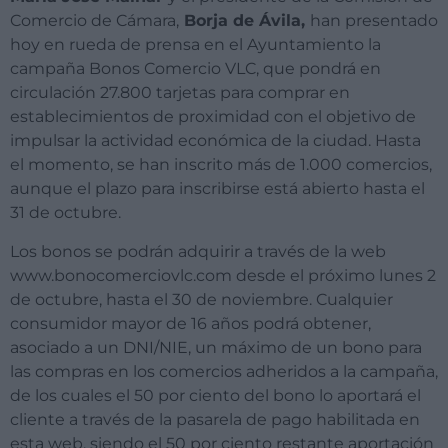
Comercio de Cámara,
Borja de Ávila,
han presentado
hoy en rueda de prensa en el Ayuntamiento la
campaña Bonos Comercio VLC, que pondrá en
circulación 27.800 tarjetas para comprar en
establecimientos de proximidad con el objetivo de
impulsar la actividad económica de la ciudad. Hasta
el momento, se han inscrito más de 1.000 comercios,
aunque el plazo para inscribirse está abierto hasta el
31 de octubre.
Los bonos se podrán adquirir a través de la web
www.bonocomerciovlc.com desde el próximo lunes 2
de octubre, hasta el 30 de noviembre. Cualquier
consumidor mayor de 16 años podrá obtener,
asociado a un DNI/NIE, un máximo de un bono para
las compras en los comercios adheridos a la campaña,
de los cuales el 50 por ciento del bono lo aportará el
cliente a través de la pasarela de pago habilitada en
esta web, siendo el 50 por ciento restante aportación