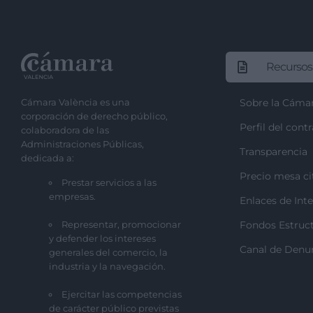
Recursos
Cámara València es una
Sobre la Cáma
corporación de derecho público,
Perfil del cont
colaboradora de las
Administraciones Públicas,
Transparencia
dedicada a:
Precio mesa ci
Prestar servicios a las
empresas.
Enlaces de Inte
Representar, promocionar
Fondos Estruct
y defender los intereses
Canal de Denu
generales del comercio, la
industria y la navegación.
Ejercitar las competencias
de carácter público previstas