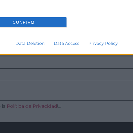
CONFIRM
Data Deletion
Data Access
Privacy Policy
 la
Política de Privacidad