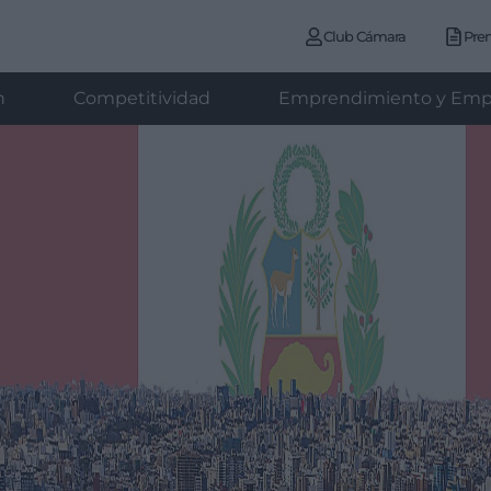
Club Cámara
Pre
n
Competitividad
Emprendimiento y Emp