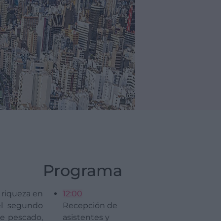
Programa
 riqueza en
12:00
el segundo
Recepción de
de pescado,
asistentes y