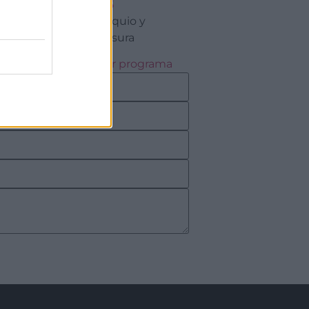
13:45
Coloquio y
Clausura
Descargar programa