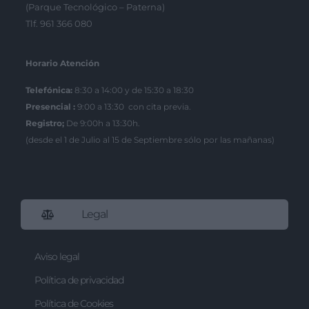
(Parque Tecnológico – Paterna)
Tlf. 961 366 080
Horario Atención
Telefónica:
8:30 a 14:00 y de 15:30 a 18:30
Presencial :
9:00 a 13:30 con cita previa.
Registro;
De 9:00h a 13:30h.
(desde el 1 de Julio al 15 de Septiembre sólo por las mañanas)
Legal
Aviso legal
Política de privacidad
Política de Cookies