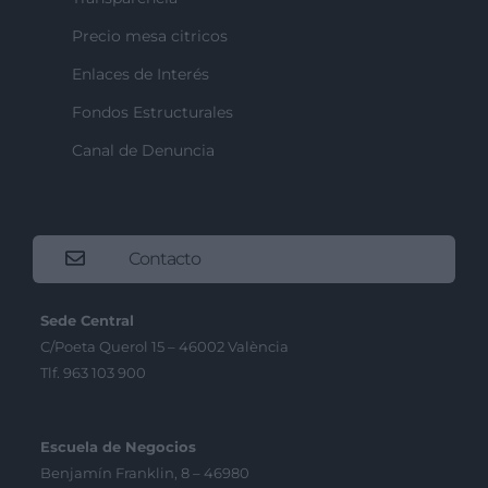
Precio mesa citricos
Enlaces de Interés
Fondos Estructurales
Canal de Denuncia
Contacto
Sede Central
C/Poeta Querol 15 – 46002 València
Tlf. 963 103 900
Escuela de Negocios
Benjamín Franklin, 8 – 46980