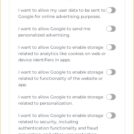
Descargar programa
I want to allow my user data to be sent to
Cofinancia
Google for online advertising purposes.
I want to allow Google to send me
personalized advertising.
Contacto
I want to allow Google to enable storage
related to analytics like cookies on web or
device identifiers in apps.
MIRIAM MONDELO
I want to allow Google to enable storage
963103951
related to functionality of the website or
app.
mmondelo@camaravalencia.com
I want to allow Google to enable storage
related to personalization.
I want to allow Google to enable storage
related to security, including
authentication functionality and fraud