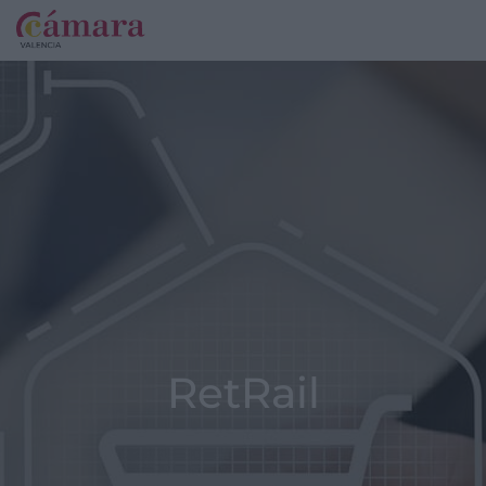
RetRail