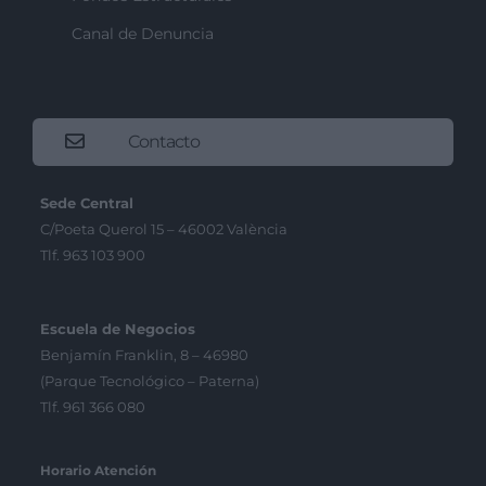
Canal de Denuncia
Contacto
Sede Central
C/Poeta Querol 15 – 46002 València
Tlf. 963 103 900
Escuela de Negocios
Benjamín Franklin, 8 – 46980
(Parque Tecnológico – Paterna)
Tlf. 961 366 080
Horario Atención