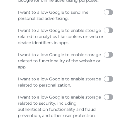
Google for online advertising purposes.
I want to allow Google to send me
He leído y acepto la
Política de Privacidad
personalized advertising.
I want to allow Google to enable storage
related to analytics like cookies on web or
device identifiers in apps.
I want to allow Google to enable storage
related to functionality of the website or
app.
I want to allow Google to enable storage
related to personalization.
Cámara València es una corporación de derecho público,
colaboradora de las Administraciones Públicas, dedicada a:
I want to allow Google to enable storage
related to security, including
Prestar servicios a las empresas.
authentication functionality and fraud
prevention, and other user protection.
Representar, promocionar y defender los intereses
generales del comercio, la industria y la navegación.