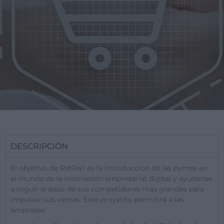
DESCRIPCIÓN
El objetivo de RetRail es la introducción de las pymes en
el mundo de la innovación empresarial digital y ayudarlas
a seguir al paso de sus competidores más grandes para
impulsar sus ventas. Este proyecto permitirá a las
empresas: