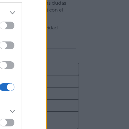
mar a empresas sobre las dudas
ra necesidad técnica) con el
enciano de Competitividad