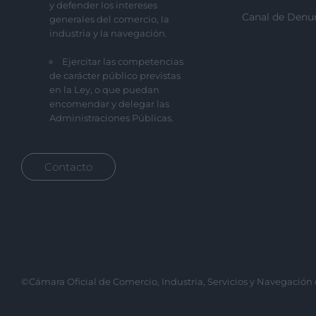
y defender los intereses
Canal de Denu
generales del comercio, la
industria y la navegación.
Ejercitar las competencias
de carácter público previstas
en la Ley, o que puedan
encomendar y delegar las
Administraciones Públicas.
Contacto
©Cámara Oficial de Comercio, Industria, Servicios y Navegación