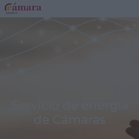
Servicio de energía
de Cámaras