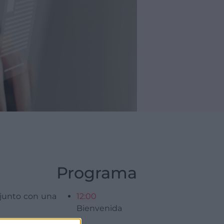
Programa
 junto con una
12:00
Bienvenida