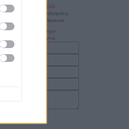
12:45
Coloquio y
Clausura
Descargar
programa