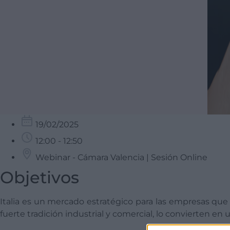
19/02/2025
12:00 - 12:50
Webinar - Cámara Valencia | Sesión Online
Objetivos
Italia es un mercado estratégico para las empresas qu
fuerte tradición industrial y comercial, lo convierten en 