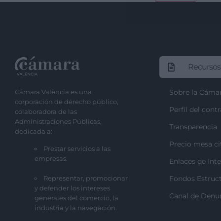
Recursos
Cámara València es una
Sobre la Cáma
corporación de derecho público,
Perfil del cont
colaboradora de las
Administraciones Públicas,
Transparencia
dedicada a:
Precio mesa ci
Prestar servicios a las
empresas.
Enlaces de Inte
Representar, promocionar
Fondos Estruct
y defender los intereses
Canal de Denu
generales del comercio, la
industria y la navegación.