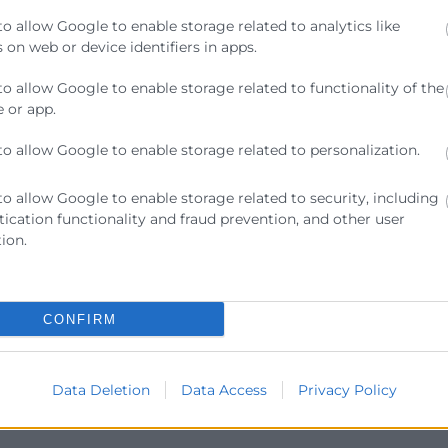
to allow Google to enable storage related to analytics like
 on web or device identifiers in apps.
to allow Google to enable storage related to functionality of the
 or app.
to allow Google to enable storage related to personalization.
to allow Google to enable storage related to security, including
ication functionality and fraud prevention, and other user
ion.
CONFIRM
Data Deletion
Data Access
Privacy Policy
o la
Política de Privacidad