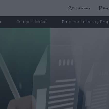
Club Cámara
Pre
n
Competitividad
Emprendimiento y Emp