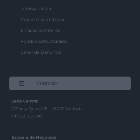
Transparencia
Precio mesa citricos
Enlaces de Interés
Fondos Estructurales
Canal de Denuncia
Contacto
Sede Central
C/Poeta Querol 15 – 46002 València
Tlf. 963 103 900
Escuela de Negocios