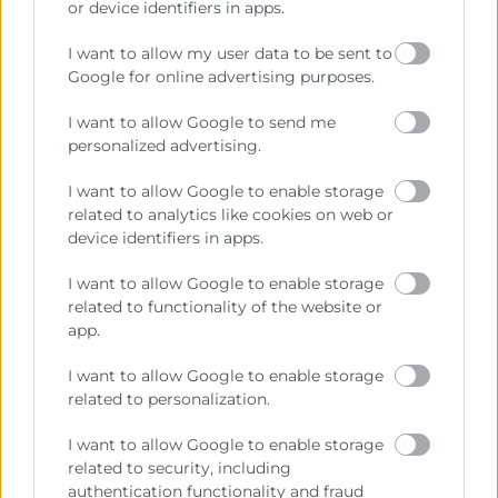
Coloquio y Clausura
or device identifiers in apps.
Descargar programa
I want to allow my user data to be sent to
Colabora
Google for online advertising purposes.
I want to allow Google to send me
personalized advertising.
I want to allow Google to enable storage
Contacto
related to analytics like cookies on web or
device identifiers in apps.
Tramitación- Área Internacional
I want to allow Google to enable storage
related to functionality of the website or
963 103 903 / 963 103 937
app.
doc.exterior@camaravalencia.com
I want to allow Google to enable storage
related to personalization.
I want to allow Google to enable storage
related to security, including
authentication functionality and fraud