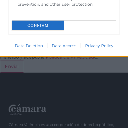
prevention, and other user protection.
CONFIRM
Data Deletion
Data Access
Privacy Policy
He leído y acepto la
Política de Privacidad
Cámara València es una corporación de derecho público,