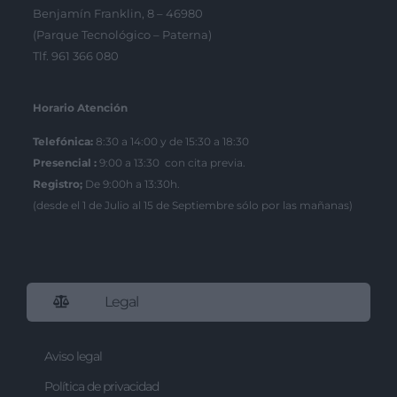
Benjamín Franklin, 8 – 46980
(Parque Tecnológico – Paterna)
Tlf. 961 366 080
Horario Atención
Telefónica:
8:30 a 14:00 y de 15:30 a 18:30
Presencial :
9:00 a 13:30 con cita previa.
Registro;
De 9:00h a 13:30h.
(desde el 1 de Julio al 15 de Septiembre sólo por las mañanas)
Legal
Aviso legal
Política de privacidad