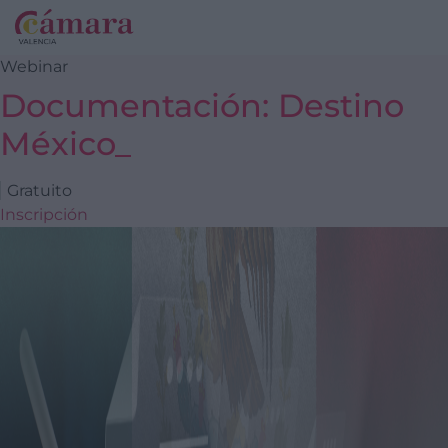
Webinar
Documentación: Destino
México_
Gratuito
Inscripción