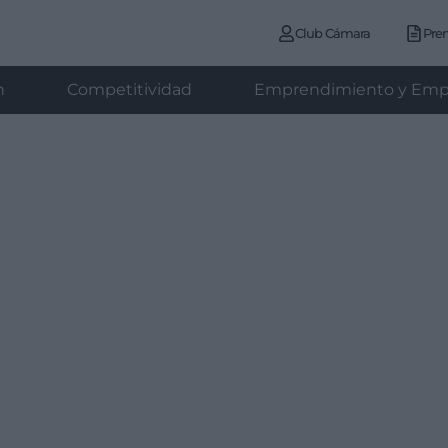
Club Cámara
Pre
n
Competitividad
Emprendimiento y Emp