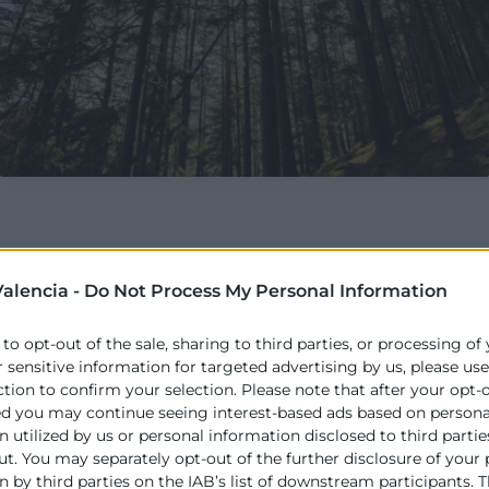
alencia -
Do Not Process My Personal Information
 to opt-out of the sale, sharing to third parties, or processing of
r sensitive information for targeted advertising by us, please us
ction to confirm your selection. Please note that after your opt-
ed you may continue seeing interest-based ads based on persona
 utilized by us or personal information disclosed to third partie
ut. You may separately opt-out of the further disclosure of your
 by third parties on the IAB’s list of downstream participants. T