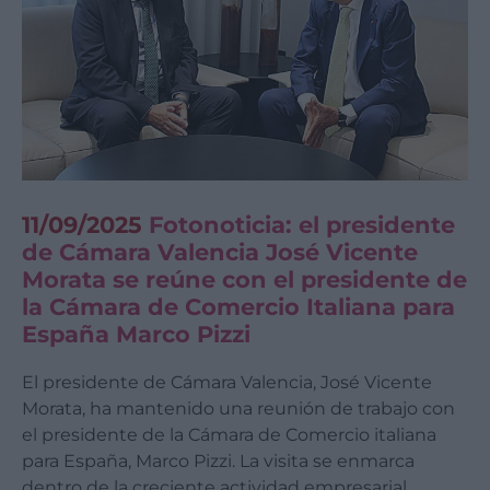
11/09/2025
Fotonoticia: el presidente
de Cámara Valencia José Vicente
Morata se reúne con el presidente de
la Cámara de Comercio Italiana para
España Marco Pizzi
El presidente de Cámara Valencia, José Vicente
Morata, ha mantenido una reunión de trabajo con
el presidente de la Cámara de Comercio italiana
para España, Marco Pizzi. La visita se enmarca
dentro de la creciente actividad empresarial