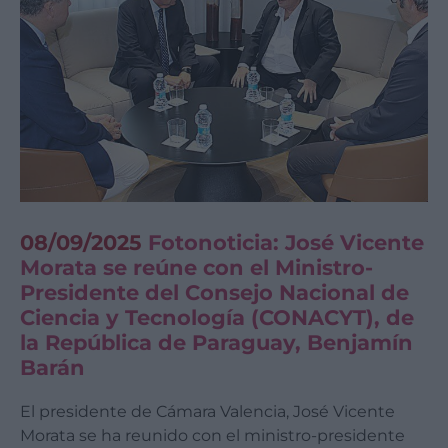
08/09/2025
Fotonoticia: José Vicente
Morata se reúne con el Ministro-
Presidente del Consejo Nacional de
Ciencia y Tecnología (CONACYT), de
la República de Paraguay, Benjamín
Barán
El presidente de Cámara Valencia, José Vicente
Morata se ha reunido con el ministro-presidente