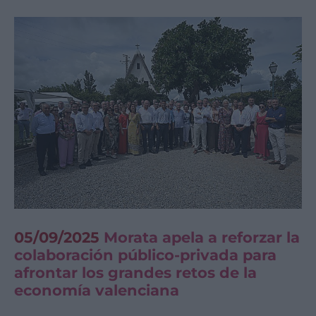
05/09/2025
Morata apela a reforzar la
colaboración público-privada para
afrontar los grandes retos de la
economía valenciana