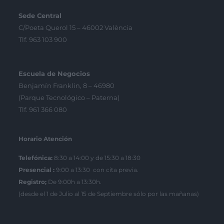
Sede Central
C/Poeta Querol 15 – 46002 València
Tlf. 963 103 900
Escuela de Negocios
Benjamín Franklin, 8 – 46980
(Parque Tecnológico – Paterna)
Tlf. 961 366 080
Horario Atención
Telefónica:
8:30 a 14:00 y de 15:30 a 18:30
Presencial :
9:00 a 13:30 con cita previa.
Registro;
De 9:00h a 13:30h.
(desde el 1 de Julio al 15 de Septiembre sólo por las mañanas)