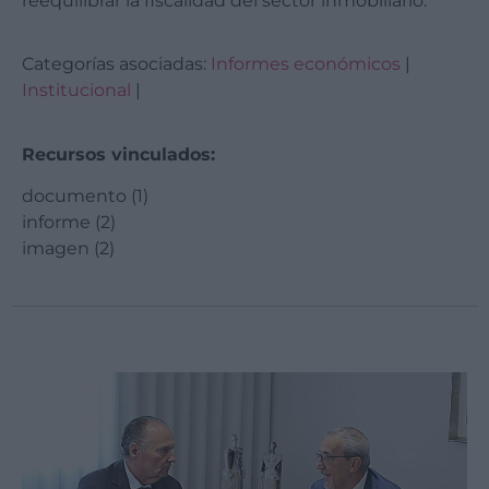
reequilibrar la fiscalidad del sector inmobiliario.
Categorías asociadas:
Informes económicos
|
Institucional
|
Recursos vinculados:
documento (1)
informe (2)
imagen (2)