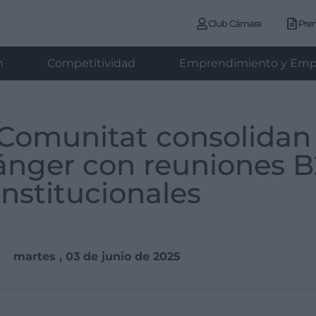
Club Cámara
Pre
n
Competitividad
Emprendimiento y Emp
Comunitat consolidan 
ánger con reuniones B2
institucionales
martes , 03 de junio de 2025