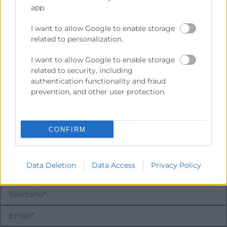
app.
I want to allow Google to enable storage
Contacto
related to personalization.
I want to allow Google to enable storage
Jose Aparici
related to security, including
Gestor de Sostenibilidad
authentication functionality and fraud
963 103 998
prevention, and other user protection.
japarici@camaravalencia.com
CONFIRM
Data Deletion
Data Access
Privacy Policy