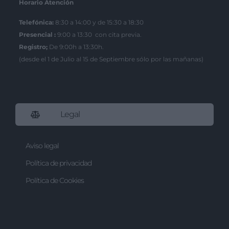
Horario Atención
Telefónica:
8:30 a 14:00 y de 15:30 a 18:30
Presencial :
9:00 a 13:30 con cita previa.
Registro;
De 9:00h a 13:30h.
(desde el 1 de Julio al 15 de Septiembre sólo por las mañanas)
Legal
Aviso legal
Política de privacidad
Política de Cookies