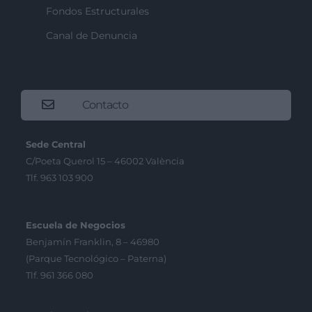
Fondos Estructurales
Canal de Denuncia
Contacto
Sede Central
C/Poeta Querol 15 – 46002 València
Tlf. 963 103 900
Escuela de Negocios
Benjamín Franklin, 8 – 46980
(Parque Tecnológico – Paterna)
Tlf. 961 366 080