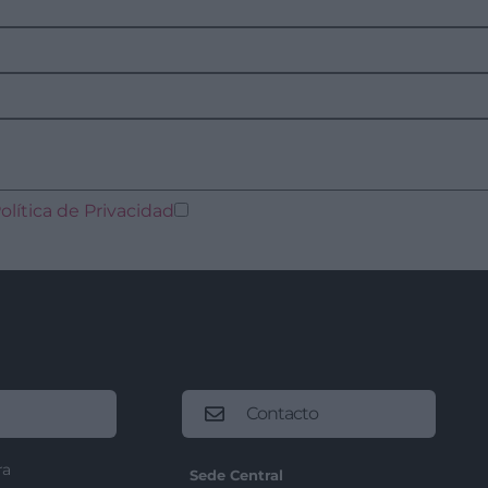
olítica de Privacidad
Contacto
ra
Sede Central