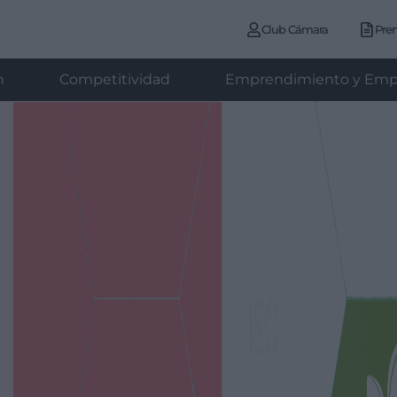
Club Cámara
Pre
n
Competitividad
Emprendimiento y Emp