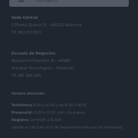
Sede Central
C/Poeta Querol 15 – 46002 València
Tlf. 963 103 900
Escuela de Negocios
Benjamín Franklin, 8 – 46980
(Parque Tecnológico – Paterna)
Tlf. 961 366 080
Horario Atención
Telefónica:
8:30 a 14:00 y de 15:30 a 18:30
Presencial :
9:00 a 13:30 con cita previa.
Registro;
De 9:00h a 13:30h.
(desde el 1 de Julio al 15 de Septiembre sólo por las mañanas)