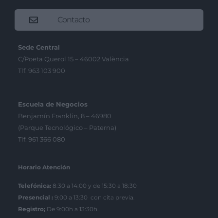
Contacto
Sede Central
C/Poeta Querol 15 – 46002 València
Tlf. 963 103 900
Escuela de Negocios
Benjamín Franklin, 8 – 46980
(Parque Tecnológico – Paterna)
Tlf. 961 366 080
Horario Atención
Telefónica:
8:30 a 14:00 y de 15:30 a 18:30
Presencial :
9:00 a 13:30 con cita previa.
Registro;
De 9:00h a 13:30h.