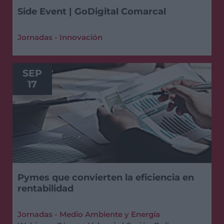
Side Event | GoDigital Comarcal
Jornadas - Innovación
SEP
17
Pymes que convierten la eficiencia en
rentabilidad
Jornadas - Medio Ambiente y Energía