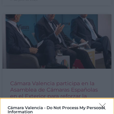
Cámara Valencia participa en la
Asamblea de Cámaras Españolas
en el Exterior para reforzar la
cooperación internacional
Cámara Valencia -
Do Not Process My Personal
Information