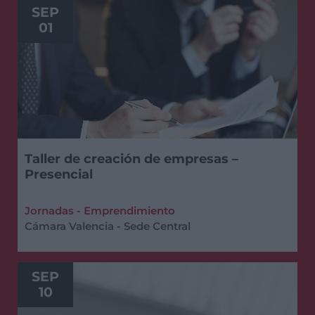
SEP
01
Taller de creación de empresas –
Presencial
Jornadas - Emprendimiento
Cámara Valencia - Sede Central
SEP
10