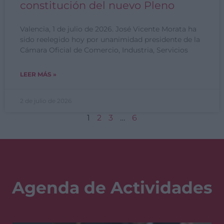
constitución del nuevo Pleno
Valencia, 1 de julio de 2026. José Vicente Morata ha
sido reelegido hoy por unanimidad presidente de la
Cámara Oficial de Comercio, Industria, Servicios
LEER MÁS »
2 de julio de 2026
1
2
3
…
6
Agenda de Actividades