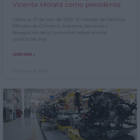
Vicente Morata como presidente
Valencia, 27 de julio de 2026. El Consejo de Cámaras
Oficiales de Comercio, Industria, Servicios y
Navegación de la Comunitat Valenciana ha
constituido hoy
LEER MÁS »
28 de julio de 2026