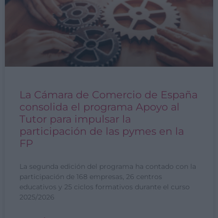
La Cámara de Comercio de España
consolida el programa Apoyo al
Tutor para impulsar la
participación de las pymes en la
FP
La segunda edición del programa ha contado con la
participación de 168 empresas, 26 centros
educativos y 25 ciclos formativos durante el curso
2025/2026