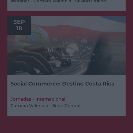
Webinar - Cámara Valencia | Sesión Online
SEP
18
Social Commerce: Destino Costa Rica
Jornadas - Internacional
Cámara Valencia - Sede Central