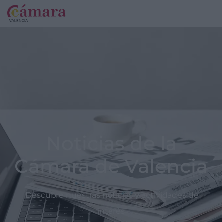
Noticias de la
Cámara de Valencia
Descubre nuestras noticias y actividades de
interés