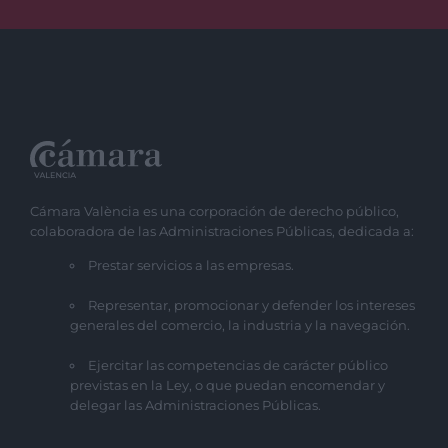
Cámara València es una corporación de derecho público,
colaboradora de las Administraciones Públicas, dedicada a:
Prestar servicios a las empresas.
Representar, promocionar y defender los intereses
generales del comercio, la industria y la navegación.
Ejercitar las competencias de carácter público
previstas en la Ley, o que puedan encomendar y
delegar las Administraciones Públicas.