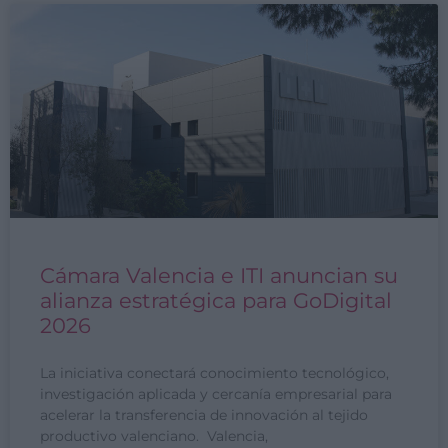
Cámara Valencia e ITI anuncian su
alianza estratégica para GoDigital
2026
La iniciativa conectará conocimiento tecnológico,
investigación aplicada y cercanía empresarial para
acelerar la transferencia de innovación al tejido
productivo valenciano. Valencia,