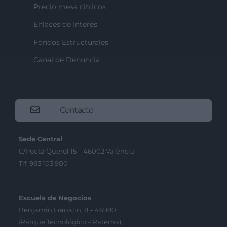
Precio mesa citricos
Enlaces de Interés
Fondos Estructurales
Canal de Denuncia
Contacto
Sede Central
C/Poeta Querol 15 – 46002 València
Tlf. 963 103 900
Escuela de Negocios
Benjamín Franklin, 8 – 46980
(Parque Tecnológico – Paterna)