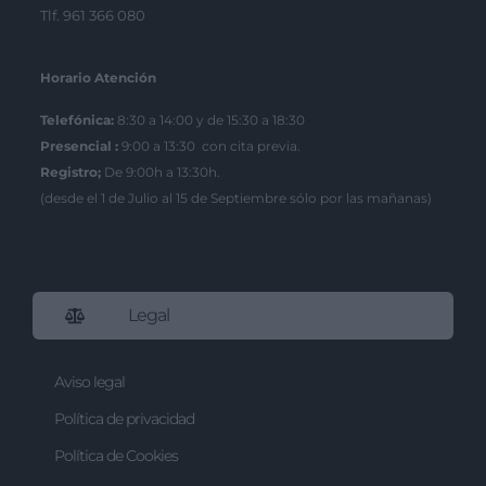
Tlf. 961 366 080
Horario Atención
Telefónica:
8:30 a 14:00 y de 15:30 a 18:30
Presencial :
9:00 a 13:30 con cita previa.
Registro;
De 9:00h a 13:30h.
(desde el 1 de Julio al 15 de Septiembre sólo por las mañanas)
Legal
Aviso legal
Política de privacidad
Política de Cookies