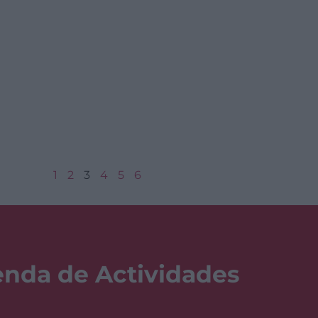
1
2
3
4
5
6
nda de Actividades