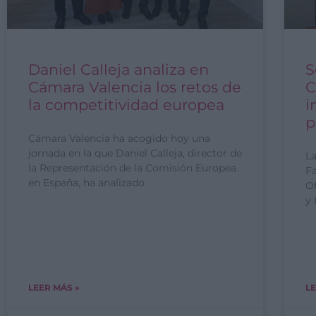
Daniel Calleja analiza en
S
Cámara Valencia los retos de
C
la competitividad europea
i
p
Cámara Valencia ha acogido hoy una
jornada en la que Daniel Calleja, director de
La
la Representación de la Comisión Europea
Fa
en España, ha analizado
Of
y
LEER MÁS »
LE