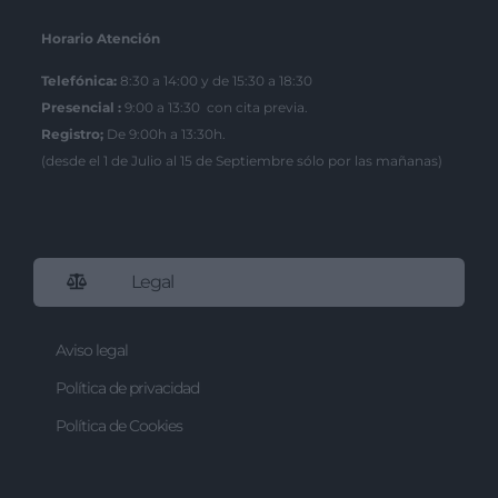
Horario Atención
Telefónica:
8:30 a 14:00 y de 15:30 a 18:30
Presencial :
9:00 a 13:30 con cita previa.
Registro;
De 9:00h a 13:30h.
(desde el 1 de Julio al 15 de Septiembre sólo por las mañanas)
Legal
Aviso legal
Política de privacidad
Política de Cookies