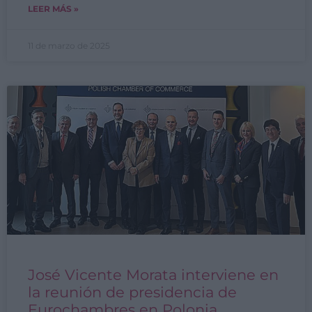
LEER MÁS »
11 de marzo de 2025
José Vicente Morata interviene en
la reunión de presidencia de
Eurochambres en Polonia