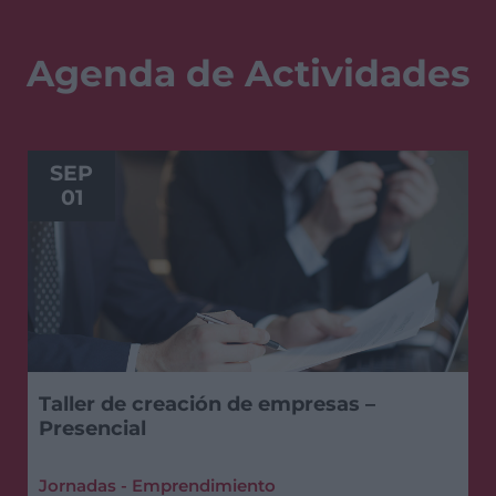
Agenda de Actividades
SEP
01
Taller de creación de empresas –
Presencial
Jornadas - Emprendimiento