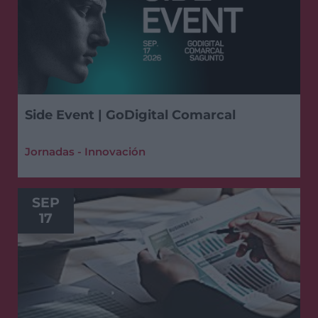
Side Event | GoDigital Comarcal
Jornadas - Innovación
SEP
17