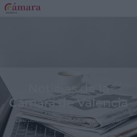
Noticias de la
Cámara de Valencia
Descubre nuestras noticias y actividades de
interés