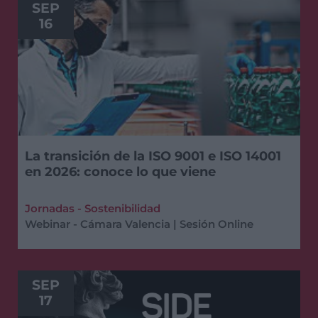
SEP
16
La transición de la ISO 9001 e ISO 14001
en 2026: conoce lo que viene
Jornadas - Sostenibilidad
Webinar - Cámara Valencia | Sesión Online
SEP
17