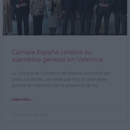
Cámara España celebra su
asamblea general en Valencia
La Cámara de Comercio de España, presidida por
José Luis Bonet, ha celebrado hoy su asamblea
general en Valencia con la presencia de los
LEER MÁS »
25 de marzo de 2025