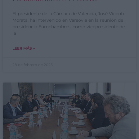
El presidente de la Cámara de Valencia, José Vicente
Morata, ha intervenido en Varsovia en la reunión de
presidencia Eurochambres, como vicepresidente de
la
LEER MÁS »
28 de febrero de 2025