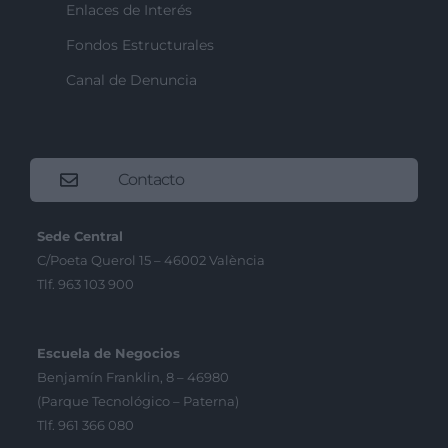
Enlaces de Interés
Fondos Estructurales
Canal de Denuncia
Contacto
Sede Central
C/Poeta Querol 15 – 46002 València
Tlf. 963 103 900
Escuela de Negocios
Benjamín Franklin, 8 – 46980
(Parque Tecnológico – Paterna)
Tlf. 961 366 080