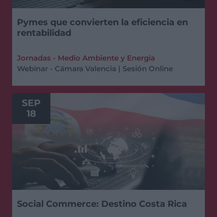
Pymes que convierten la eficiencia en
rentabilidad
Jornadas - Medio Ambiente y Energía
Webinar - Cámara Valencia | Sesión Online
SEP
18
Social Commerce: Destino Costa Rica