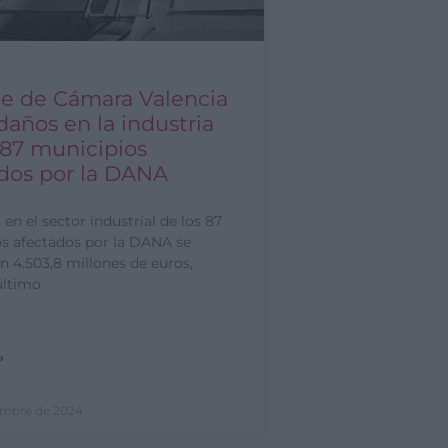
e de Cámara Valencia
daños en la industria
 87 municipios
dos por la DANA
en el sector industrial de los 87
s afectados por la DANA se
n 4.503,8 millones de euros,
último
»
embre de 2024