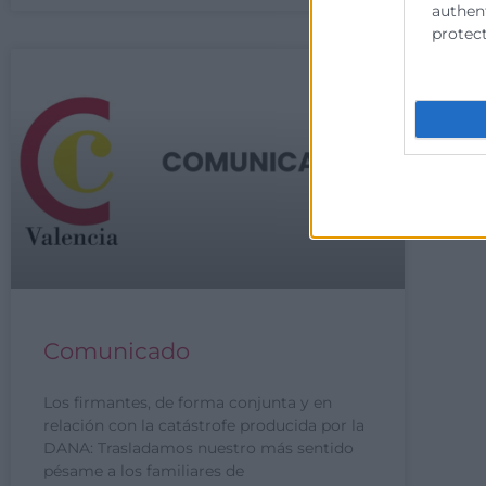
authent
protect
Comunicado
Los firmantes, de forma conjunta y en
relación con la catástrofe producida por la
DANA: Trasladamos nuestro más sentido
pésame a los familiares de