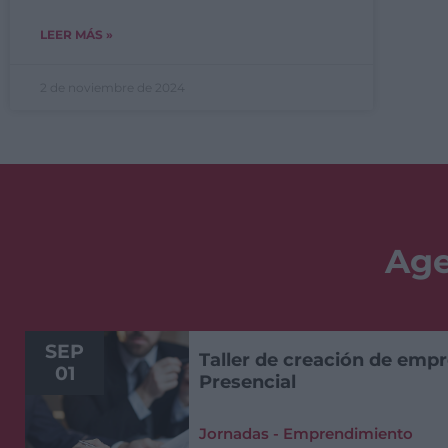
LEER MÁS »
2 de noviembre de 2024
Age
SEP
Taller de creación de empr
01
Presencial
Jornadas - Emprendimiento