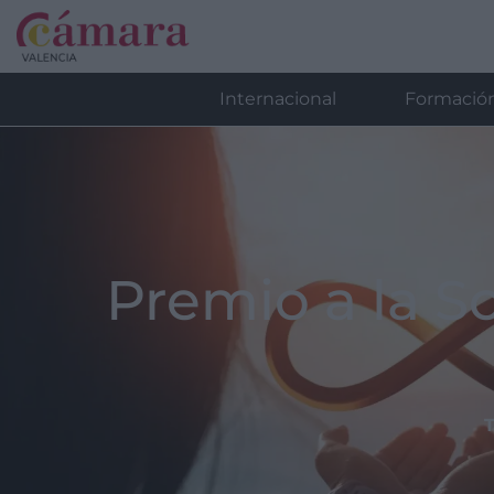
Internacional
Formació
Premio a la S
T