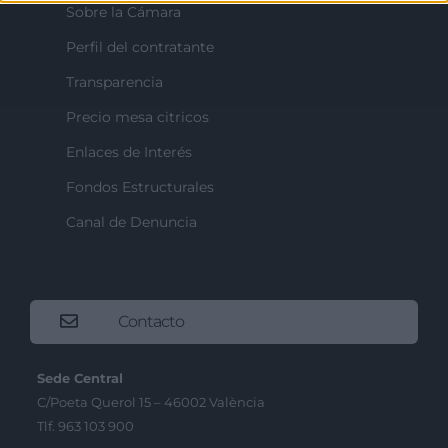
Sobre la Cámara
Perfil del contratante
Transparencia
Precio mesa citricos
Enlaces de Interés
Fondos Estructurales
Canal de Denuncia
Contacto
Sede Central
C/Poeta Querol 15 – 46002 València
Tlf. 963 103 900