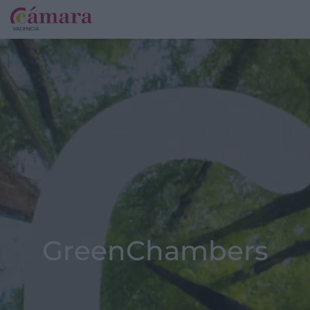
GreenChambers