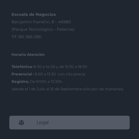
Escuela de Negocios
Benjamín Franklin, 8 – 46980
(Parque Tecnológico – Paterna)
Tlf. 961 366 080
Horario Atención
Telefónica:
8:30 a 14:00 y de 15:30 a 18:30
Presencial :
9:00 a 13:30 con cita previa.
Registro;
De 9:00h a 13:30h.
(desde el 1 de Julio al 15 de Septiembre sólo por las mañanas)
Legal