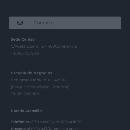
Contacto
Sede Central
C/Poeta Querol 15 – 46002 València
Tlf. 963 103 900
Escuela de Negocios
Benjamín Franklin, 8 – 46980
(Parque Tecnológico – Paterna)
Tlf. 961 366 080
Horario Atención
Telefónica:
8:30 a 14:00 y de 15:30 a 18:30
Presencial :
9:00 a 13:30 con cita previa.