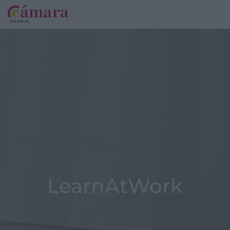
LearnAtWork