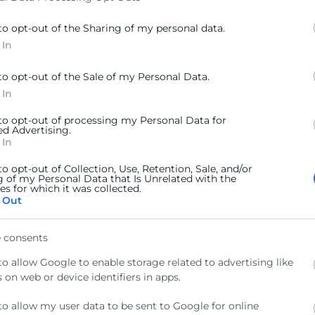
to opt-out of the Sharing of my personal data.
 In
to opt-out of the Sale of my Personal Data.
 In
 to opt-out of processing my Personal Data for
ed Advertising.
 In
to opt-out of Collection, Use, Retention, Sale, and/or
g of my Personal Data that Is Unrelated with the
s for which it was collected.
 Out
lítica de Privacidad
 consents
to allow Google to enable storage related to advertising like
 on web or device identifiers in apps.
to allow my user data to be sent to Google for online