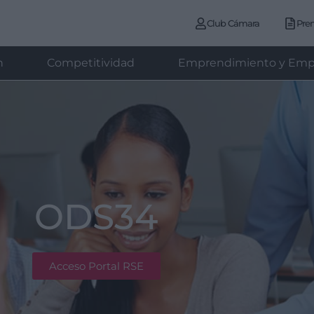
Club Cámara
Pre
n
Competitividad
Emprendimiento y Emp
ODS34
Acceso Portal RSE