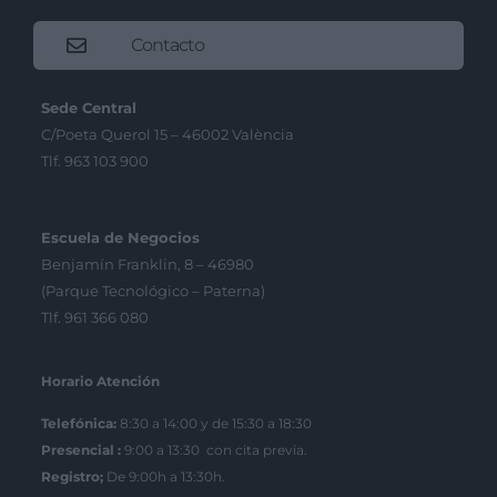
Contacto
Sede Central
C/Poeta Querol 15 – 46002 València
Tlf. 963 103 900
Escuela de Negocios
Benjamín Franklin, 8 – 46980
(Parque Tecnológico – Paterna)
Tlf. 961 366 080
Horario Atención
Telefónica:
8:30 a 14:00 y de 15:30 a 18:30
Presencial :
9:00 a 13:30 con cita previa.
Registro;
De 9:00h a 13:30h.