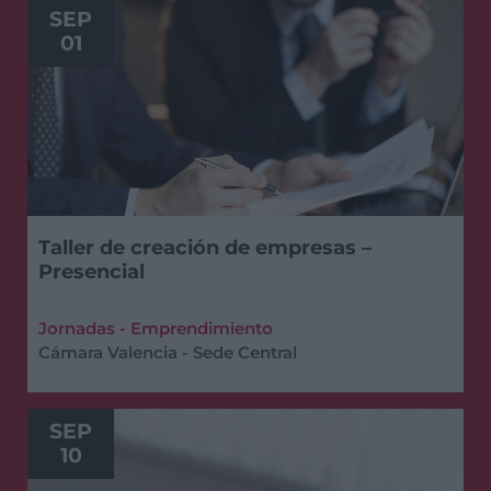
SEP
01
Taller de creación de empresas –
Presencial
Jornadas - Emprendimiento
Cámara Valencia - Sede Central
SEP
10