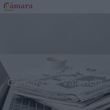
Noticias de la
Cámara de Valencia
Descubre nuestras noticias y actividades de
interés