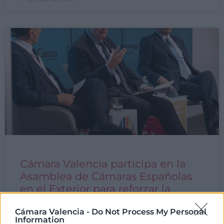
Cámara Valencia participa en la
Asamblea de Cámaras Españolas
en el Exterior para reforzar la
cooperación internacional
Cámara Valencia -
Do Not Process My Personal
Information