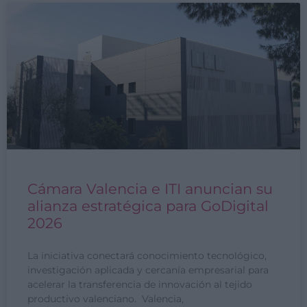
Cámara Valencia e ITI anuncian su
alianza estratégica para GoDigital
2026
La iniciativa conectará conocimiento tecnológico,
investigación aplicada y cercanía empresarial para
acelerar la transferencia de innovación al tejido
productivo valenciano. Valencia,