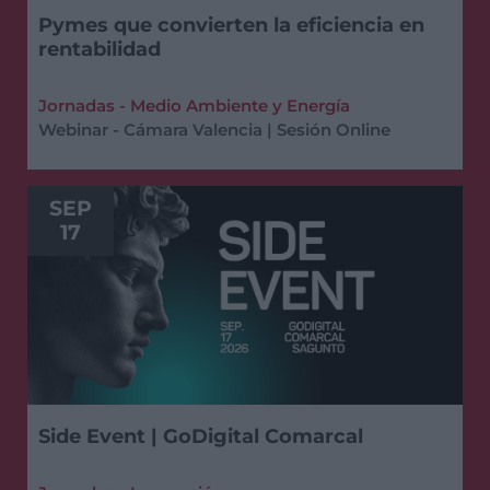
Pymes que convierten la eficiencia en
rentabilidad
Jornadas - Medio Ambiente y Energía
Webinar - Cámara Valencia | Sesión Online
SEP
17
Side Event | GoDigital Comarcal