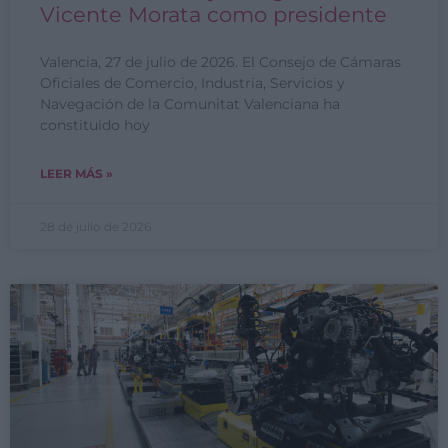
Vicente Morata como presidente
Valencia, 27 de julio de 2026. El Consejo de Cámaras
Oficiales de Comercio, Industria, Servicios y
Navegación de la Comunitat Valenciana ha
constituido hoy
LEER MÁS »
28 de julio de 2026