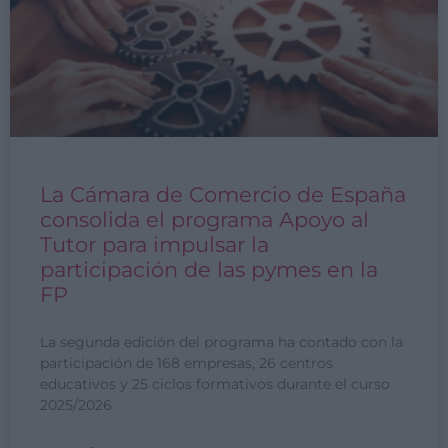
La Cámara de Comercio de España
consolida el programa Apoyo al
Tutor para impulsar la
participación de las pymes en la
FP
La segunda edición del programa ha contado con la
participación de 168 empresas, 26 centros
educativos y 25 ciclos formativos durante el curso
2025/2026