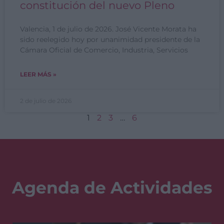
constitución del nuevo Pleno
Valencia, 1 de julio de 2026. José Vicente Morata ha
sido reelegido hoy por unanimidad presidente de la
Cámara Oficial de Comercio, Industria, Servicios
LEER MÁS »
2 de julio de 2026
1
2
3
…
6
Agenda de Actividades