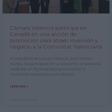
Cámara Valencia participa en
Canadá en una acción de
promoción para atraer inversión y
negocio a la Comunitat Valenciana
El presidente de Cámara Valencia, José Vicente
Morata, ha participado en un encuentro empresarial
celebrado en Montreal para promocionar la
Comunitat Valenciana como destino
LEER MÁS »
5 de junio de 2026